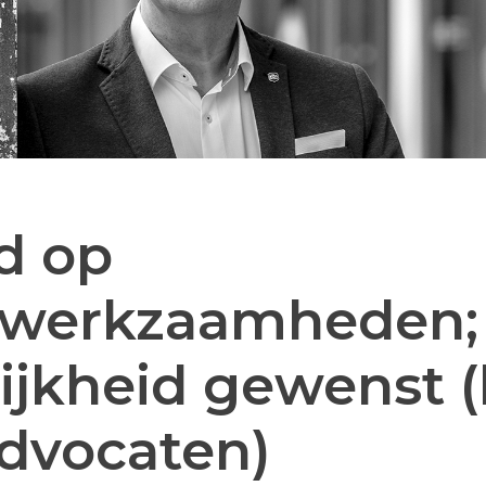
d op
werkzaamheden;
ijkheid gewenst (
dvocaten)