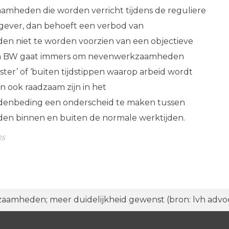
amheden die worden verricht tijdens de reguliere
kgever, dan behoeft een verbod van
 niet te worden voorzien van een objectieve
653a BW gaat immers om nevenwerkzaamheden
ter’ of ‘buiten tijdstippen waarop arbeid wordt
an ook raadzaam zijn in het
nbeding een onderscheid te maken tussen
n binnen en buiten de normale werktijden.
25
amheden; meer duidelijkheid gewenst (bron: lvh advo