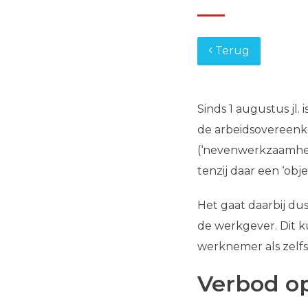
Terug
Sinds 1 augustus jl.
de arbeidsovereen
(‘nevenwerkzaamh
tenzij daar een ‘obje
Het gaat daarbij 
de werkgever. Dit 
werknemer als zelfs
Verbod o