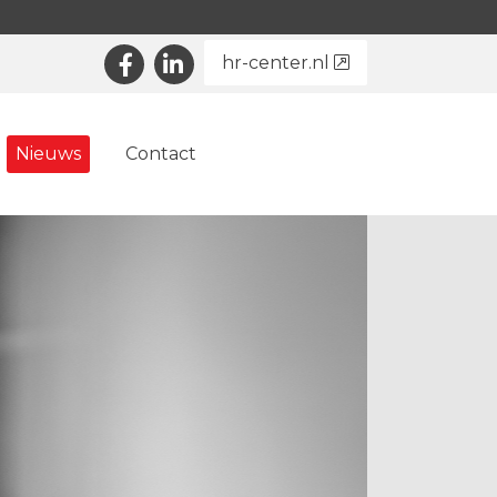
hr-center.nl
Nieuws
Contact