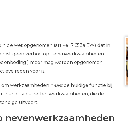
 is in de wet opgenomen (artikel 7:653a BW) dat in
komst geen verbod op nevenwerkzaamheden
edenbeding’) meer mag worden opgenomen,
ctieve reden voor is.
dus om werkzaamheden
naast
de huidige functie bij
kunnen ook betreffen werkzaamheden, die de
tandige uitvoert.
p nevenwerkzaamheden