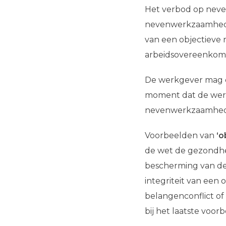
Het verbod op neve
nevenwerkzaamhed
van een objectieve r
arbeidsovereenkom
De werkgever mag
moment dat de wer
nevenwerkzaamhed
Voorbeelden van
‘o
de wet de gezondhe
bescherming van de 
integriteit van een 
belangenconflict of
bij het laatste voo