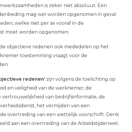
nwerkzaamheden is zeker niet absoluut. Een
enbeding mag wel worden opgenomen in geval
eden, welke niet per se vooraf in de
st moet worden opgenomen.
 de
objectieve redenen ook mededelen op het
knemer toestemming vraagt voor de
en.
bjectieve redenen’
zijn volgens de toelichting op
id en veiligheid van de werknemer, de
vertrouwelijkheid van bedrijfsinformatie, de
overheidsdienst, het vermijden van een
 de overtreding van een wettelijk voorschrift. Denk
rbeeld aan een overtreding van de Arbeidstijdenwet.