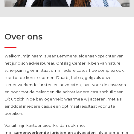
Over ons
Welkom, mijn naam is Jean Lemmens, eigenaar-oprichter van
het juridisch adviesbureau Ontslag Center. Ik ben van nature
scherpzinnig en in staat om in iedere casus, hoe complex ook,
snel tot de kern te komen. Daarbij heb ik, gelijk als onze
samenwerkende juristen en advocaten, hart voor de casussen
en oog voor de belangen die achter iedere casus schuil gaan.
Dit uit zich in de bevlogenheid waarmee wij acteren, met als
einddoel in iedere casus een optimaal resultaat voor u te
bereiken.
Vanuit mijn kantoor bied ik u dan ook, met
mijn
samenwerkende juristen en advocaten
, als ondernemer