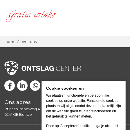
Gratis intake
home
/
over ons
Cookie voorkeuren
Wij plaatsen functionele en persoonlijke
cookies op onze website. Functionele cookies
Ons adres
plaatsen wij altijd, omdat deze noodzakelijk zijn
Prinses Ireneweg 4
om de website goed te laten functioneren en
6241 GE Bunde
het gebruik te kunnen meten.
Door op 'Accepteren' te klikken, ga je akkoord