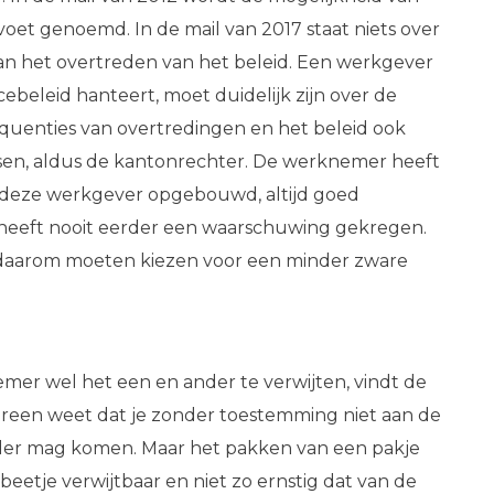
voet genoemd. In de mail van 2017 staat niets over
an het overtreden van het beleid. Een werkgever
ebeleid hanteert, moet duidelijk zijn over de
quenties van overtredingen en het beleid ook
en, aldus de kantonrechter. De werknemer heeft
bij deze werkgever opgebouwd, altijd goed
heeft nooit eerder een waarschuwing gekregen.
daarom moeten kiezen voor een minder zware
mer wel het een en ander te verwijten, vindt de
ereen weet dat je zonder toestemming niet aan de
der mag komen. Maar het pakken van een pakje
beetje verwijtbaar en niet zo ernstig dat van de