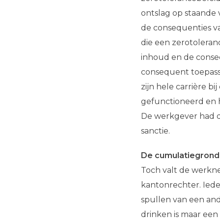
ontslag op staande 
de consequenties v
die een zerotoleranc
inhoud en de conse
consequent toepass
zijn hele carrière 
gefunctioneerd en 
De werkgever had 
sanctie.
De cumulatiegrond
Toch valt de werkne
kantonrechter. Ied
spullen van een an
drinken is maar een 