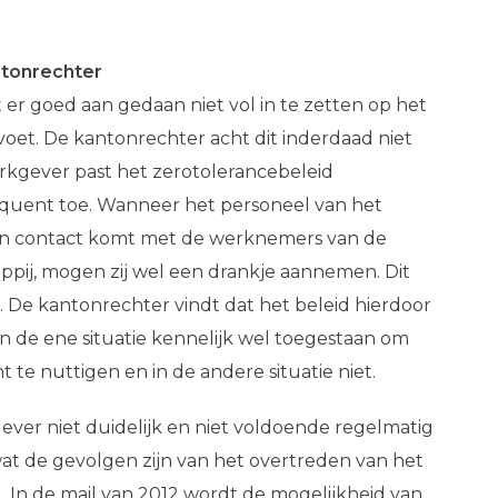
ntonrechter
er goed aan gedaan niet vol in te zetten op het
voet. De kantonrechter acht dit inderdaad niet
rkgever past het zerotolerancebeleid
uent toe. Wanneer het personeel van het
in contact komt met de werknemers van de
pij, mogen zij wel een drankje aannemen. Dit
 De kantonrechter vindt dat het beleid hierdoor
s in de ene situatie kennelijk wel toegestaan om
t te nuttigen en in de andere situatie niet.
ver niet duidelijk en niet voldoende regelmatig
 de gevolgen zijn van het overtreden van het
. In de mail van 2012 wordt de mogelijkheid van