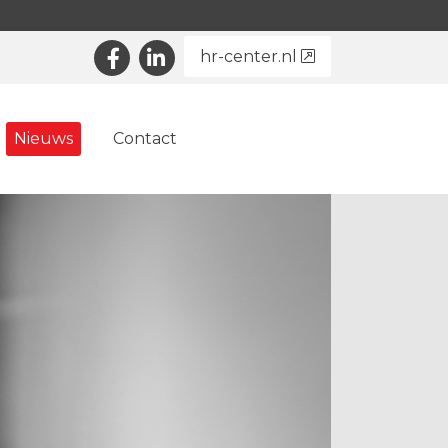
hr-center.nl
Nieuws
Contact