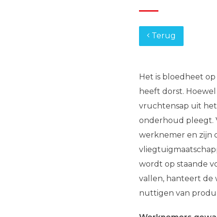
Terug
Het is bloedheet o
heeft dorst. Hoewel 
vruchtensap uit het
onderhoud pleegt. V
werknemer en zijn c
vliegtuigmaatschap
wordt op staande v
vallen, hanteert de
nuttigen van produc