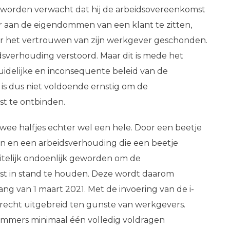
 worden verwacht dat hij de arbeidsovereenkomst
r aan de eigendommen van een klant te zitten,
 het vertrouwen van zijn werkgever geschonden.
idsverhouding verstoord. Maar dit is mede het
idelijke en inconsequente beleid van de
is dus niet voldoende ernstig om de
t te ontbinden.
twee halfjes echter wel een hele. Door een beetje
n en een arbeidsverhouding die een beetje
 feitelijk ondoenlijk geworden om de
t in stand te houden. Deze wordt daarom
g van 1 maart 2021. Met de invoering van de i-
grecht uitgebreid ten gunste van werkgevers.
immers minimaal één volledig voldragen