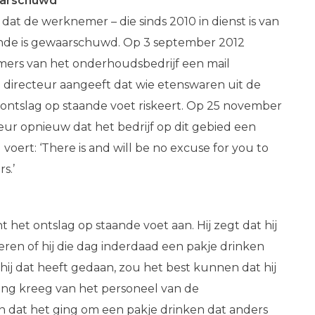
arschuwd
dat de werknemer – die sinds 2010 in dienst is van
oende is gewaarschuwd. Op 3 september 2012
rs van het onderhoudsbedrijf een mail
directeur aangeeft dat wie etenswaren uit de
, ontslag op staande voet riskeert. Op 25 november
teur opnieuw dat het bedrijf op dit gebied een
voert: ‘There is and will be no excuse for you to
s.’
het ontslag op staande voet aan. Hij zegt dat hij
eren of hij die dag inderdaad een pakje drinken
hij dat heeft gedaan, zou het best kunnen dat hij
ng kreeg van het personeel van de
n dat het ging om een pakje drinken dat anders