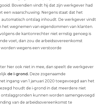
oid. Bovendien vindt hij dat zijn werkgever had
t een waarschuwing. Nergens staat dat het
 automatisch ontslag inhoudt. De werkgever vindt
 van het wegnemen van eigendommen van klanten.
t volgens de kantonrechter niet ernstig genoeg is
aande voet, dan zou de arbeidsovereenkomst
worden wegens een verstoorde
er hier ook niet in mee, dan speelt de werkgever
elijk
de i-grond.
Deze zogenaamde
met ingang van 1 januari 2020 toegevoegd aan het
gezegd houdt de i-grond in dat meerdere niet
n ontslaggronden kunnen worden samengevoegd
inding van de arbeidsovereenkomst te