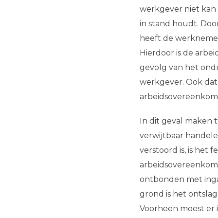
werkgever niet kan
in stand houdt. Doo
heeft de werknemer
Hierdoor is de arbe
gevolg van het ondu
werkgever. Ook dat 
arbeidsovereenkoms
In dit geval maken 
verwijtbaar handele
verstoord is, is het
arbeidsovereenkoms
ontbonden met ingan
grond is het ontsla
Voorheen moest er 