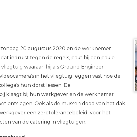
p zondag 20 augustus 2020 en de werknemer
dat indruist tegen de regels, pakt hij een pakje
 vliegtuig waaraan hij als Ground Engineer
ideocamera’s in het vliegtuig leggen vast hoe de
ollega’s hun dorst lessen. De
pij klaagt bij hun werkgever en de werknemer
oet ontslagen. Ook als de mussen dood van het dak
 werkgever een zerotolerancebeleid voor het
ten van de catering in vliegtuigen.