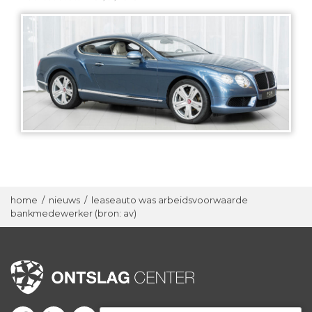
home
/
nieuws
/
leaseauto was arbeidsvoorwaarde
bankmedewerker (bron: av)