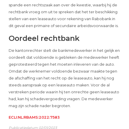
spande een rechtszaak aan over de kwestie, waarbij hij de
rechtbank vroeg om uit te spreken dat het ter beschikking
stellen van een leaseauto voor rekening van Rabobank in
dit geval een primaire of secundaire arbeidsvoorwaarde is.
Oordeel rechtbank
De kantonrechter stelt de bankmedewerker in het gelijk en
oordeelt dat voldoende is gebleken de medewerker heeft
geprotesteerd tegen het moeten inleveren van de auto.
Omdat de werknemer voldoende bezwaar maakte tegen
de afschaffing van het recht op de leaseauto, kan hij nog
steeds aanspraak op een leaseauto maken. Voor de al
verstreken periode waarin hij ten onrechte geen leaseauto
had, kan hij schadevergoeding vragen. De medewerker
mag zijn schade nader begroten.
ECLI:NL:RBAMS:2022:7583
Publicatiedatum 02/01/2023