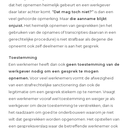
dat het opnemen heimelijk gebeurt en een werkgever
daar later achter komt.
“Dat mag toch niet?”
is dan een
veel gehoorde opmerking. Maar
die aanname blijkt
onjuist.
Het heimelijk opnemen van gesprekken (en het
gebruiken van de opnames of transcripties daarvan in een
gerechtelijke procedure) is niet strafbaar als degene die
opneemt ook zelf deelnemer is aan het gesprek.
Toestemming
Een werknemer heeft dan ook
geen toestemming van de
werkgever nodig om een gesprek te mogen
opnemen.
Voor veel werknemers vormt de afwezigheid
van een strafrechtelijke sanctionering dan ook de
legitimatie om een gesprek stiekem op te nemen. Vraagt
een werknemer vooraf wel toestemming en weiger je als
werkgever om deze toestemming te verstrekken, dan is
het raadzaam om goed te onderbouwen waarom je niet
wilt dat gesprekken worden opgenomen. Het opstellen van
een gespreksverslag waar de betreffende werknemer ook