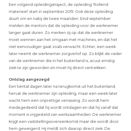
Een volgend opleidingstraject, de opleiding ‘Rollend
materieel’ start in september 2019. Ook deze opleiding
duurt om en nabij de twee maanden. Eind september
melden de mentors dat de opleiding voor de werknemer
langer gaat duren. Zo merken zij op dat de werknemer
moet wennen aan het omgaan met machines, en dat het
niet eenvoudiger gaat zoals verwacht. Echter, een week
later neemt de werknemer zorgverlof op. Zo blijkt de vader
van de werknemer die in het buitenland is, acuut ernstig
ziek te zijn geworden en moet hij direct vertrekken.
Ontslag aangezegd
Een tiental dagen later na terugkomst uit het buitenland,
hervat de werknemer zijn opleiding, maar een week later
wacht hem een onprettige verrassing. Zo wordt hem
medegedeeld dat hij wordt ontslagen en dat hij vanaf dat
moment is vrijgesteld van werkzaamheden. De werknemer
krijgt een vaststellingsovereenkomst maar die wordt door
hem geweigerd. Hij meldt zich daarop direct ziek. De