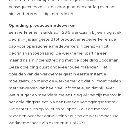
consequenties zoals een voorgenomen ontslag over het
niet verbeteren, tijdig mededelen.
Opleiding productiemedewerker
Een werknemer is sinds april 2019 werkzaam bij een logistiek
bedrijf. Hij is aangesteld tot productiemedewerker en de
cao voor operationele medewerkers in dienst van dit
bedrijf is van toepassing. De werknemer start na een
maand na zijn indiensttreding met de opleiding Bootsman.
Deze opleiding duurt ongeveer twee maanden. Het
opleiden van de werknemer gaat in eerste instantie
moeizaam. Zo merkt de werknemer op dat hij moet dealen
met verwerken van heel veel informatie, en dat hij liever
wat rustiger en meerdere malen uitleg wil van zijn mentor in
het opleidingstraject. Na een tweede voortgangsgesprek
lijkt echter alles op rolletjes te lopen. Zo is de mentor
tevreden over het ontwikkelniveau van de werknemer. De
werknemer haalt zijn examen in juni 2019.