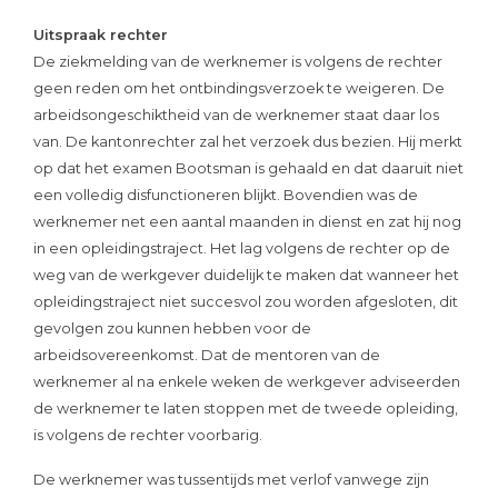
Uitspraak rechter
De ziekmelding van de werknemer is volgens de rechter
geen reden om het ontbindingsverzoek te weigeren. De
arbeidsongeschiktheid van de werknemer staat daar los
van. De kantonrechter zal het verzoek dus bezien. Hij merkt
op dat het examen Bootsman is gehaald en dat daaruit niet
een volledig disfunctioneren blijkt. Bovendien was de
werknemer net een aantal maanden in dienst en zat hij nog
in een opleidingstraject. Het lag volgens de rechter op de
weg van de werkgever duidelijk te maken dat wanneer het
opleidingstraject niet succesvol zou worden afgesloten, dit
gevolgen zou kunnen hebben voor de
arbeidsovereenkomst. Dat de mentoren van de
werknemer al na enkele weken de werkgever adviseerden
de werknemer te laten stoppen met de tweede opleiding,
is volgens de rechter voorbarig.
De werknemer was tussentijds met verlof vanwege zijn