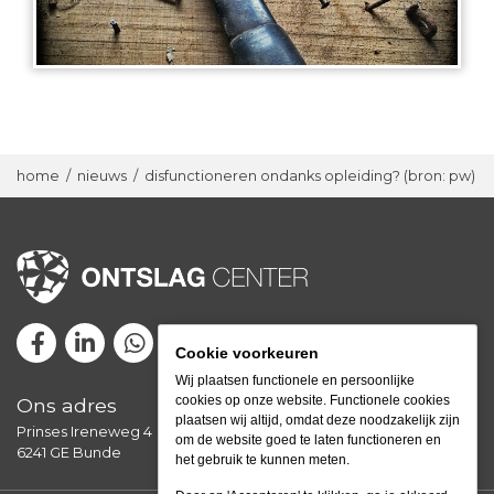
home
/
nieuws
/
disfunctioneren ondanks opleiding? (bron: pw)
Cookie voorkeuren
Wij plaatsen functionele en persoonlijke
cookies op onze website. Functionele cookies
Ons adres
plaatsen wij altijd, omdat deze noodzakelijk zijn
Prinses Ireneweg 4
om de website goed te laten functioneren en
6241 GE Bunde
het gebruik te kunnen meten.