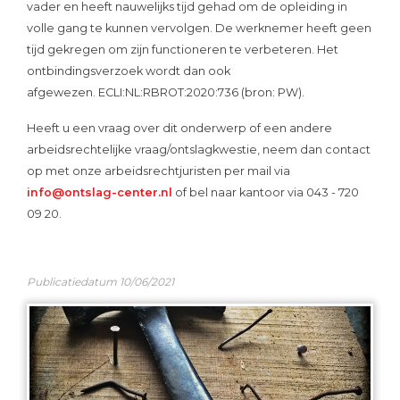
vader en heeft nauwelijks tijd gehad om de opleiding in
volle gang te kunnen vervolgen. De werknemer heeft geen
tijd gekregen om zijn functioneren te verbeteren. Het
ontbindingsverzoek wordt dan ook
afgewezen. ECLI:NL:RBROT:2020:736 (bron: PW).
Heeft u een vraag over dit onderwerp of een andere
arbeidsrechtelijke vraag/ontslagkwestie, neem dan contact
op met onze arbeidsrechtjuristen per mail via
info@ontslag-center.nl
of bel naar kantoor via 043 - 720
09 20.
Publicatiedatum 10/06/2021