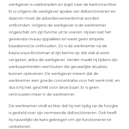
werkgever is vastberaden en stapt naar de kantonrechter.
Er is volgens de werkgever sprake van disfunctioneren en
daarom moet de arbeidsovereenkomst worden
ontbonden. Volgens de werkgever is de werknemer
ongeschikt om zijn functie uit te voeren. Hij kan niet het
gewenste niveau oppakken en weet geen simpele
basiskennis te onthouden. Zo is de werknemer na de
basiscursus Bootsman al zijn kennis op dat vlak al weer
vergeten, aldus de werkgever. Verder maakt hij tijdens zijn
werkzaamheden veel fouten die gevaarlijke situaties
kunnen opleveren. De werkgever meent dat de
werknemer een goede concentratie voor het werk mist, en
dus is hij niet geschikt voor deze baan. Er is geen
vertrouwen meer in de werknemer.
De werknemer vindt echter dat hij niet tijdig op de hoogte
is gesteld over zijn vermeende disfunctioneren. Ook heeft
hij nauwelijks de kans gekregen om zijn functioneren te
verbeteren.