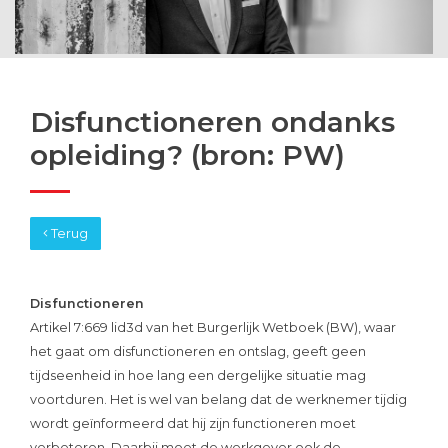
Disfunctioneren ondanks
opleiding? (bron: PW)
Terug
Disfunctioneren
Artikel 7:669 lid3d van het Burgerlijk Wetboek (BW), waar
het gaat om disfunctioneren en ontslag, geeft geen
tijdseenheid in hoe lang een dergelijke situatie mag
voortduren. Het is wel van belang dat de werknemer tijdig
wordt geïnformeerd dat hij zijn functioneren moet
verbeteren. Daarbij moet de werkgever ook de