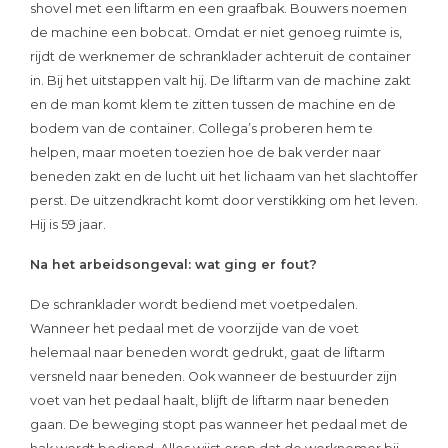
shovel met een liftarm en een graafbak. Bouwers noemen
de machine een bobcat. Omdat er niet genoeg ruimte is,
rijdt de werknemer de schranklader achteruit de container
in. Bij het uitstappen valt hij. De liftarm van de machine zakt
en de man komt klem te zitten tussen de machine en de
bodem van de container. Collega’s proberen hem te
helpen, maar moeten toezien hoe de bak verder naar
beneden zakt en de lucht uit het lichaam van het slachtoffer
perst. De uitzendkracht komt door verstikking om het leven.
Hij is 59 jaar.
Na het arbeidsongeval: wat ging er fout?
De schranklader wordt bediend met voetpedalen.
Wanneer het pedaal met de voorzijde van de voet
helemaal naar beneden wordt gedrukt, gaat de liftarm
versneld naar beneden. Ook wanneer de bestuurder zijn
voet van het pedaal haalt, blijft de liftarm naar beneden
gaan. De beweging stopt pas wanneer het pedaal met de