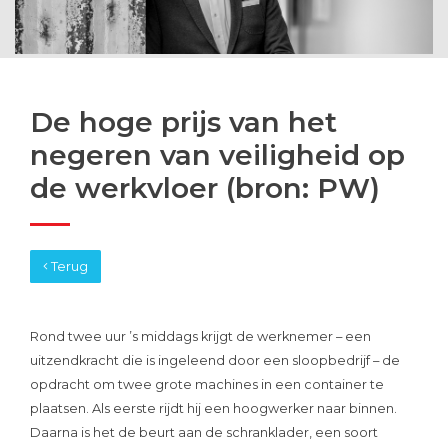
De hoge prijs van het
negeren van veiligheid op
de werkvloer (bron: PW)
Terug
Rond twee uur ’s middags krijgt de werknemer – een
uitzendkracht die is ingeleend door een sloopbedrijf – de
opdracht om twee grote machines in een container te
plaatsen. Als eerste rijdt hij een hoogwerker naar binnen.
Daarna is het de beurt aan de schranklader, een soort