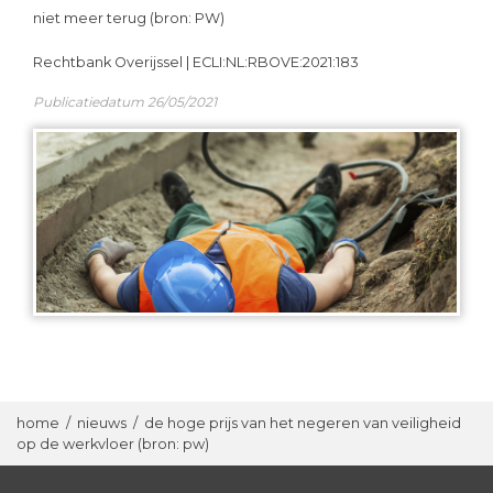
niet meer terug (bron: PW)
Rechtbank Overijssel | ECLI:NL:RBOVE:2021:183
Publicatiedatum 26/05/2021
home
/
nieuws
/
de hoge prijs van het negeren van veiligheid
op de werkvloer (bron: pw)