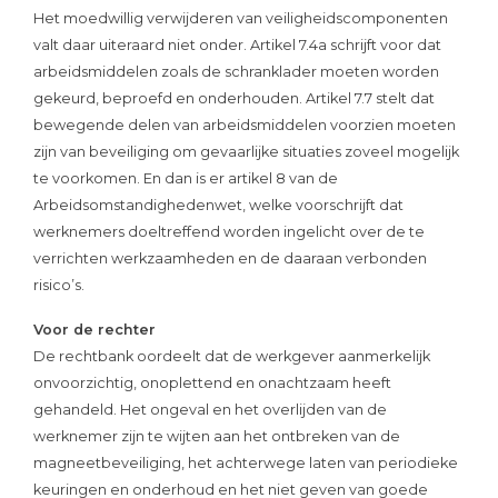
Het moedwillig verwijderen van veiligheidscomponenten
valt daar uiteraard niet onder. Artikel 7.4a schrijft voor dat
arbeidsmiddelen zoals de schranklader moeten worden
gekeurd, beproefd en onderhouden. Artikel 7.7 stelt dat
bewegende delen van arbeidsmiddelen voorzien moeten
zijn van beveiliging om gevaarlijke situaties zoveel mogelijk
te voorkomen. En dan is er artikel 8 van de
Arbeidsomstandighedenwet, welke voorschrijft dat
werknemers doeltreffend worden ingelicht over de te
verrichten werkzaamheden en de daaraan verbonden
risico’s.
Voor de rechter
De rechtbank oordeelt dat de werkgever aanmerkelijk
onvoorzichtig, onoplettend en onachtzaam heeft
gehandeld. Het ongeval en het overlijden van de
werknemer zijn te wijten aan het ontbreken van de
magneetbeveiliging, het achterwege laten van periodieke
keuringen en onderhoud en het niet geven van goede