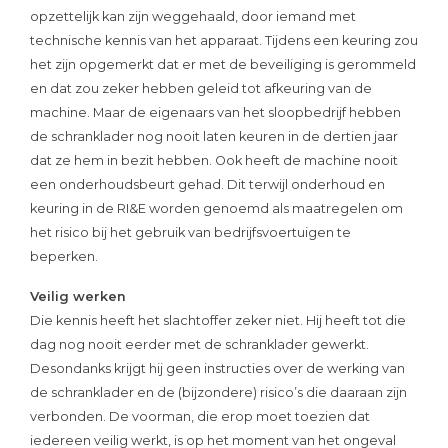
opzettelijk kan zijn weggehaald, door iemand met
technische kennis van het apparaat. Tijdens een keuring zou
het zijn opgemerkt dat er met de beveiliging is gerommeld
en dat zou zeker hebben geleid tot afkeuring van de
machine. Maar de eigenaars van het sloopbedrijf hebben
de schranklader nog nooit laten keuren in de dertien jaar
dat ze hem in bezit hebben. Ook heeft de machine nooit
een onderhoudsbeurt gehad. Dit terwijl onderhoud en
keuring in de RI&E worden genoemd als maatregelen om
het risico bij het gebruik van bedrijfsvoertuigen te
beperken.
Veilig werken
Die kennis heeft het slachtoffer zeker niet. Hij heeft tot die
dag nog nooit eerder met de schranklader gewerkt.
Desondanks krijgt hij geen instructies over de werking van
de schranklader en de (bijzondere) risico’s die daaraan zijn
verbonden. De voorman, die erop moet toezien dat
iedereen veilig werkt, is op het moment van het ongeval