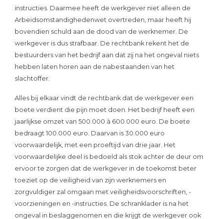
instructies. Daarmee heeft de werkgever niet alleen de
Arbeidsomstandighedenwet overtreden, maar heeft hij
bovendien schuld aan de dood van de werknemer. De
werkgever is dus strafbaar. De rechtbank rekent het de
bestuurders van het bedrijf aan dat zij na het ongeval niets
hebben laten horen aan de nabestaanden van het
slachtoffer.
Alles bij elkaar vindt de rechtbank dat de werkgever een
boete verdient die pijn moet doen. Het bedrijf heeft een
jaarlijkse omzet van 500.000 à 600.000 euro. De boete
bedraagt 100.000 euro. Daarvan is 30.000 euro
voorwaardelijk, met een proeftijd van drie jaar. Het
voorwaardelijke deel is bedoeld als stok achter de deur om
ervoor te zorgen dat de werkgever in de toekomst beter
toeziet op de veiligheid van zijn werknemers en
zorgvuldiger zal omgaan met veiligheidsvoorschriften, -
voorzieningen en -instructies. De schranklader is na het
ongeval in beslaggenomen en die krijgt de werkgever ook