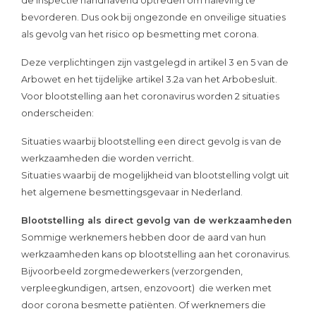
de Inspectie handhavend optreden om naleving te
bevorderen. Dus ook bij ongezonde en onveilige situaties
als gevolg van het risico op besmetting met corona.
Deze verplichtingen zijn vastgelegd in artikel 3 en 5 van de
Arbowet en het tijdelijke artikel 3.2a van het Arbobesluit.
Voor blootstelling aan het coronavirus worden 2 situaties
onderscheiden:
Situaties waarbij blootstelling een direct gevolg is van de
werkzaamheden die worden verricht.
Situaties waarbij de mogelijkheid van blootstelling volgt uit
het algemene besmettingsgevaar in Nederland.
Blootstelling als direct gevolg van de werkzaamheden
Sommige werknemers hebben door de aard van hun
werkzaamheden kans op blootstelling aan het coronavirus.
Bijvoorbeeld zorgmedewerkers (verzorgenden,
verpleegkundigen, artsen, enzovoort) die werken met
door corona besmette patiënten. Of werknemers die