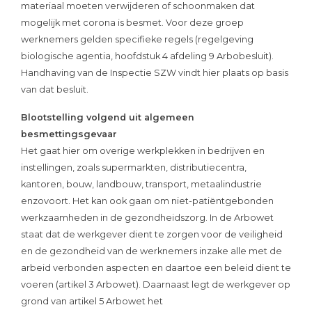
materiaal moeten verwijderen of schoonmaken dat
mogelijk met corona is besmet. Voor deze groep
werknemers gelden specifieke regels (regelgeving
biologische agentia, hoofdstuk 4 afdeling 9 Arbobesluit).
Handhaving van de Inspectie SZW vindt hier plaats op basis
van dat besluit.
Blootstelling volgend uit algemeen
besmettingsgevaar
Het gaat hier om overige werkplekken in bedrijven en
instellingen, zoals supermarkten, distributiecentra,
kantoren, bouw, landbouw, transport, metaalindustrie
enzovoort. Het kan ook gaan om niet-patiëntgebonden
werkzaamheden in de gezondheidszorg. In de Arbowet
staat dat de werkgever dient te zorgen voor de veiligheid
en de gezondheid van de werknemers inzake alle met de
arbeid verbonden aspecten en daartoe een beleid dient te
voeren (artikel 3 Arbowet). Daarnaast legt de werkgever op
grond van artikel 5 Arbowet het