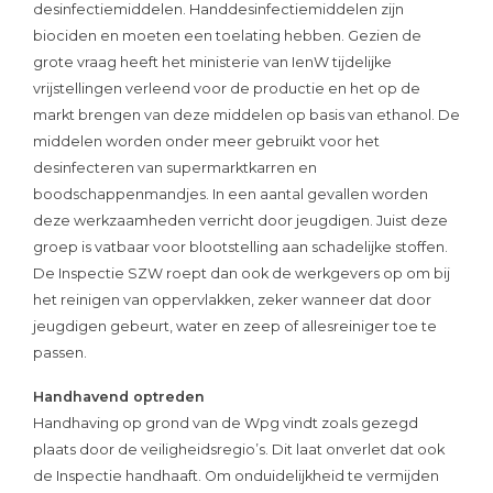
desinfectiemiddelen. Handdesinfectiemiddelen zijn
biociden en moeten een toelating hebben. Gezien de
grote vraag heeft het ministerie van IenW tijdelijke
vrijstellingen verleend voor de productie en het op de
markt brengen van deze middelen op basis van ethanol. De
middelen worden onder meer gebruikt voor het
desinfecteren van supermarktkarren en
boodschappenmandjes. In een aantal gevallen worden
deze werkzaamheden verricht door jeugdigen. Juist deze
groep is vatbaar voor blootstelling aan schadelijke stoffen.
De Inspectie SZW roept dan ook de werkgevers op om bij
het reinigen van oppervlakken, zeker wanneer dat door
jeugdigen gebeurt, water en zeep of allesreiniger toe te
passen.
Handhavend optreden
Handhaving op grond van de Wpg vindt zoals gezegd
plaats door de veiligheidsregio’s. Dit laat onverlet dat ook
de Inspectie handhaaft. Om onduidelijkheid te vermijden