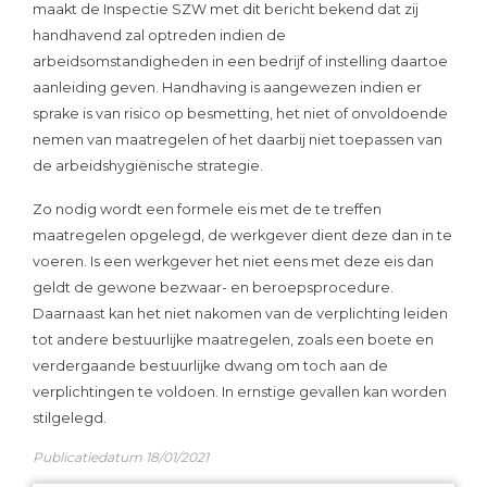
maakt de Inspectie SZW met dit bericht bekend dat zij
handhavend zal optreden indien de
arbeidsomstandigheden in een bedrijf of instelling daartoe
aanleiding geven. Handhaving is aangewezen indien er
sprake is van risico op besmetting, het niet of onvoldoende
nemen van maatregelen of het daarbij niet toepassen van
de arbeidshygiënische strategie.
Zo nodig wordt een formele eis met de te treffen
maatregelen opgelegd, de werkgever dient deze dan in te
voeren. Is een werkgever het niet eens met deze eis dan
geldt de gewone bezwaar- en beroepsprocedure.
Daarnaast kan het niet nakomen van de verplichting leiden
tot andere bestuurlijke maatregelen, zoals een boete en
verdergaande bestuurlijke dwang om toch aan de
verplichtingen te voldoen. In ernstige gevallen kan worden
stilgelegd.
Publicatiedatum 18/01/2021