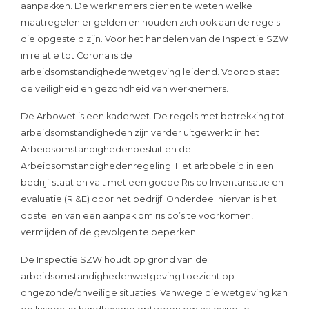
aanpakken. De werknemers dienen te weten welke
maatregelen er gelden en houden zich ook aan de regels
die opgesteld zijn. Voor het handelen van de Inspectie SZW
in relatie tot Corona is de
arbeidsomstandighedenwetgeving leidend. Voorop staat
de veiligheid en gezondheid van werknemers.
De Arbowet is een kaderwet. De regels met betrekking tot
arbeidsomstandigheden zijn verder uitgewerkt in het
Arbeidsomstandighedenbesluit en de
Arbeidsomstandighedenregeling. Het arbobeleid in een
bedrijf staat en valt met een goede Risico Inventarisatie en
evaluatie (RI&E) door het bedrijf. Onderdeel hiervan is het
opstellen van een aanpak om risico’s te voorkomen,
vermijden of de gevolgen te beperken.
De Inspectie SZW houdt op grond van de
arbeidsomstandighedenwetgeving toezicht op
ongezonde/onveilige situaties. Vanwege die wetgeving kan