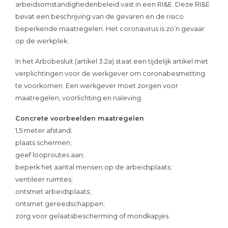
arbeidsomstandighedenbeleid vast in een RI&E. Deze RI&E
bevat een beschrijving van de gevaren en de risico
beperkende maatregelen. Het coronavirus is zo’n gevaar
op de werkplek.
In het Arbobesluit (artikel 3.2a) staat een tijdelijk artikel met
verplichtingen voor de werkgever om coronabesmetting
te voorkomen. Een werkgever moet zorgen voor
maatregelen, voorlichting en naleving.
Concrete voorbeelden maatregelen
1,5 meter afstand;
plaats schermen;
geef looproutes aan;
beperk het aantal mensen op de arbeidsplaats;
ventileer ruimtes;
ontsmet arbeidsplaats;
ontsmet gereedschappen;
zorg voor gelaatsbescherming of mondkapjes.