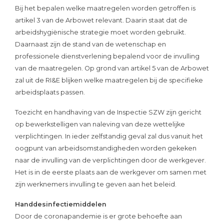
Bij het bepalen welke maatregelen worden getroffen is
artikel 3 van de Arbowet relevant. Daarin staat dat de
arbeidshygiënische strategie moet worden gebruikt.
Daarnaast zijn de stand van de wetenschap en
professionele dienstverlening bepalend voor de invulling
van de maatregelen. Op grond van artikel 5 van de Arbowet
zal uit de RI&E blijken welke maatregelen bij de specifieke
arbeidsplaats passen.
Toezicht en handhaving van de Inspectie SZW zijn gericht
op bewerkstelligen van naleving van deze wettelijke
verplichtingen. In ieder zelfstandig geval zal dus vanuit het
oogpunt van arbeidsomstandigheden worden gekeken
naar de invulling van de verplichtingen door de werkgever.
Het is in de eerste plaats aan de werkgever om samen met
zijn werknemers invulling te geven aan het beleid.
Handdesinfectiemiddelen
Door de coronapandemie is er grote behoefte aan