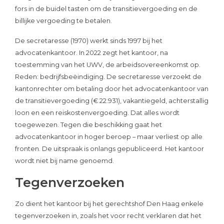
fors in de buidel tasten om de transitievergoeding en de
billijke vergoeding te betalen.
De secretaresse (1970) werkt sinds 1997 bij het
advocatenkantoor. In 2022 zegt het kantoor, na
toestemming van het UWV, de arbeidsovereenkomst op.
Reden: bedrijfsbeëindiging. De secretaresse verzoekt de
kantonrechter om betaling door het advocatenkantoor van
de transitievergoeding (€ 22.931), vakantiegeld, achterstallig
loon en een reiskostenvergoeding. Dat alles wordt
toegewezen. Tegen die beschikking gaat het
advocatenkantoor in hoger beroep – maar verliest op alle
fronten. De uitspraak is onlangs gepubliceerd. Het kantoor
wordt niet bij name genoemd.
Tegenverzoeken
Zo dient het kantoor bij het gerechtshof Den Haag enkele
tegenverzoeken in, zoals het voor recht verklaren dat het