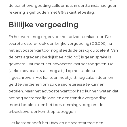
de transitievergoeding zelfs omdat in eerste instantie geen
rekening is gehouden met 8% vakantietoeslag.
Billijke vergoeding
En het wordt nog erger voor het advocatenkantoor. De
secretaresse wil ook een billijke vergoeding (€ 5.000) nu
het advocatenkantoor nog steeds de praktijk uitoefent. Van
de ontslagreden (‘bedrijfsbeëindiging’) is geen sprake is
geweest. Dat moet het advocatenkantoor toegeven. De
(zieke) advocaat staat nog altijd op het tableau
ingeschreven. Het kantoor moet juist nog zaken doen om
geld te verdienen om zo de secretaresse te kunnen
betalen. Maar het advocatenkantoor had kunnen weten dat
het nog achterstallig loon en een transitievergoeding
moest betalen toen het toestemming vroeg om de
arbeidsovereenkomst op te zeggen.
Het kantoor heeft het UWV en de secretaresse een