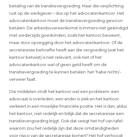
betaling van de transitievergoeding. Maar die verplichting
rust op de werkgever – dus op het advocatenkantoor. Het
advocatenkantoor moet de transitievergoeding gewoon
betalen. De arbeidsovereenkomst is immers niet geëindigd
met wederzijds goedvinden, zoals het kantoor beweert,
maar door opzegging door het advocatenkantoor. Of de
secretaresse behoefte heeft aan die vergoeding (wat het
kantoor betwist) is niet relevant, ook niet of het
advocatenkantoor wel of geen geld heeft om de
transitievergoeding te kunnen betalen: het ‘habe nichts’-
verweer faalt.
Die middelen vindt het kantoor wel een probleem: een
advocaat is overleden, een ander is ziek en het kantoor
verkeert in een moeilijke financiële positie. Het is dan, aldus
het kantoor, niet redelijk en billijk dat de secretaresse een
transitievergoeding krijgt. Ook dat veegt het hof van tafel:
waarom zou het redelijk zijn dat deze omstandigheden
voor risico van de secretaresse komen? Het hof verhoogt