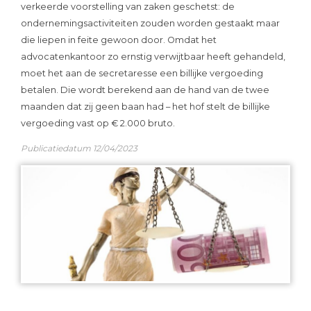
verkeerde voorstelling van zaken geschetst: de
ondernemingsactiviteiten zouden worden gestaakt maar
die liepen in feite gewoon door. Omdat het
advocatenkantoor zo ernstig verwijtbaar heeft gehandeld,
moet het aan de secretaresse een billijke vergoeding
betalen. Die wordt berekend aan de hand van de twee
maanden dat zij geen baan had – het hof stelt de billijke
vergoeding vast op € 2.000 bruto.
Publicatiedatum 12/04/2023